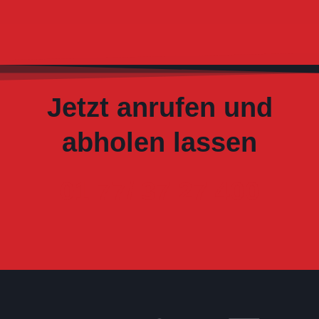
Jetzt anrufen und
abholen lassen
01 77/ 37 27 400