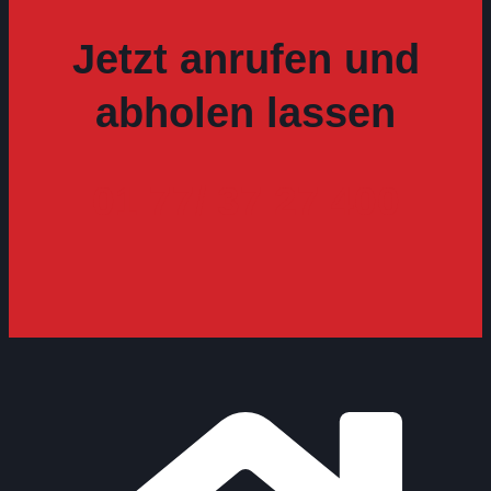
Jetzt anrufen und
abholen lassen
01 77/ 37 27 400